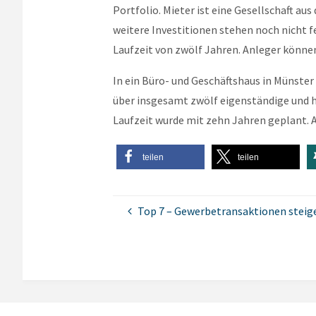
Portfolio. Mieter ist eine Gesellschaft 
weitere Investitionen stehen noch nicht 
Laufzeit von zwölf Jahren. Anleger können
In ein Büro- und Geschäftshaus in Münste
über insgesamt zwölf eigenständige und 
Laufzeit wurde mit zehn Jahren geplant. 
teilen
teilen
Top 7 – Gewerbetransaktionen steig