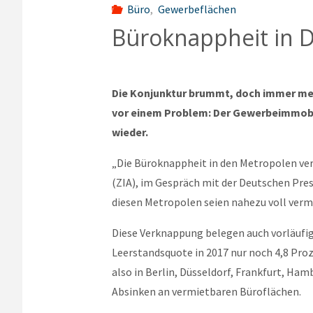
Büro
,
Gewerbeflächen
Büroknappheit in D
Die Konjunktur brummt, doch immer me
vor einem Problem: Der Gewerbeimmobil
wieder.
„Die Büroknappheit in den Metropolen ver
(ZIA), im Gespräch mit der Deutschen Pre
diesen Metropolen seien nahezu voll verm
Diese Verknappung belegen auch vorläufig
Leerstandsquote in 2017 nur noch 4,8 Proz
also in Berlin, Düsseldorf, Frankfurt, H
Absinken an vermietbaren Büroflächen.