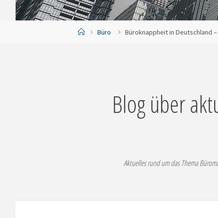
Start
Büro
Büroknappheit in Deutschland –
Blog über akt
Aktuelles rund um das Thema Büromar