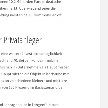
en 10,2 Milliarden Euro in deutsche
lienmarkt. Überwiegend seien die
aftungskosten bei Büroimmobilien oft
 Privatanleger
m eine weitere Investitionsmöglichkeit
tschland 40. Bei den Fondsimmobilien
ornischen IT-Unternehmen als Hauptmieter,
Hauptmieter, ein Objekt in Karlsruhe mit
s an verschiedene kleinere und mittlere
von 150 Prozent im Basisszenario bei
 und Laborgebäude in Langenfeld zum