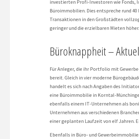
investierten Profi-Investoren wie Fonds
Büroimmobilien. Dies entspreche rund 4
Transaktionen in den Großstädten vollzo
geringer und die erzielbaren Mieten höher
Büroknappheit – Aktuell
Für Anleger, die ihr Portfolio mit Gewerb
bereit. Gleich in vier moderne Bürogebäu
handelt es sich nach Angaben des Initiat
eine Büroimmobilie in Korntal-Münchingen
ebenfalls einem IT-Unternehmen als bonit
Unternehmen aus verschiedenen Branchen 
einer geplanten Laufzeit von elf Jahren. E
Ebenfalls in Büro- und Gewerbeimmobilien