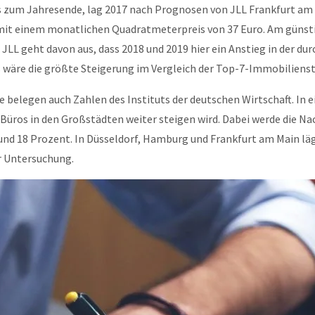
s zum Jahresende, lag 2017 nach Prognosen von JLL Frankfurt am
mit einem monatlichen Quadratmeterpreis von 37 Euro. Am günsti
LL geht davon aus, dass 2018 und 2019 hier ein Anstieg in der du
es wäre die größte Steigerung im Vergleich der Top-7-Immobiliens
belegen auch Zahlen des Instituts der deutschen Wirtschaft. In e
 Büros in den Großstädten weiter steigen wird. Dabei werde die N
 und 18 Prozent. In Düsseldorf, Hamburg und Frankfurt am Main l
er Untersuchung.