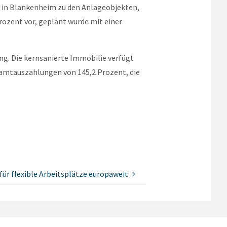
m in Blankenheim zu den Anlageobjekten,
rozent vor, geplant wurde mit einer
ng. Die kernsanierte Immobilie verfügt
amtauszahlungen von 145,2 Prozent, die
ür flexible Arbeitsplätze europaweit