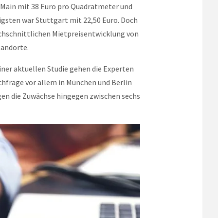
 Main mit 38 Euro pro Quadratmeter und
gsten war Stuttgart mit 22,50 Euro. Doch
rchschnittlichen Mietpreisentwicklung von
tandorte.
iner aktuellen Studie gehen die Experten
achfrage vor allem in München und Berlin
ägen die Zuwächse hingegen zwischen sechs