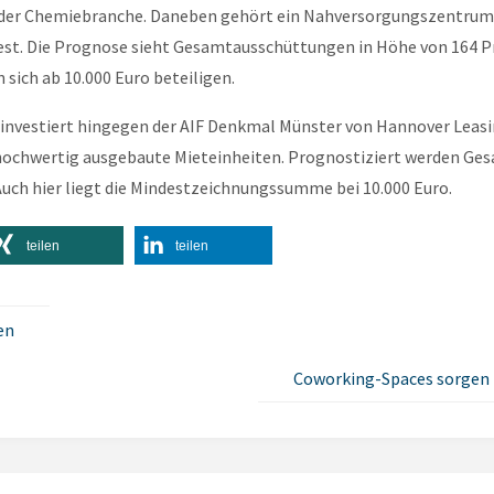
aus der Chemiebranche. Daneben gehört ein Nahversorgungszentru
fest. Die Prognose sieht Gesamtausschüttungen in Höhe von 164 P
 sich ab 10.000 Euro beteiligen.
r investiert hingegen der AIF Denkmal Münster von Hannover Leasi
hochwertig ausgebaute Mieteinheiten. Prognostiziert werden Ges
Auch hier liegt die Mindestzeichnungssumme bei 10.000 Euro.
teilen
teilen
en
Coworking-Spaces sorgen f