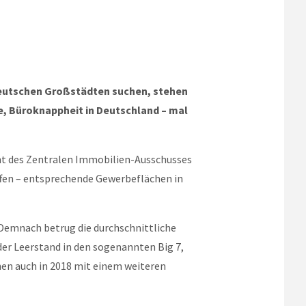
deutschen Großstädten suchen, stehen
, Büroknappheit in Deutschland – mal
ent des Zentralen Immobilien-Ausschusses
ffen – entsprechende Gewerbeflächen in
 Demnach betrug die durchschnittliche
der Leerstand in den sogenannten Big 7,
nen auch in 2018 mit einem weiteren