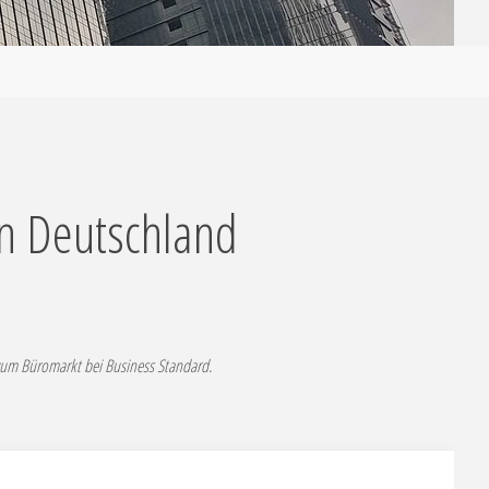
in Deutschland
zum Büromarkt bei Business Standard.