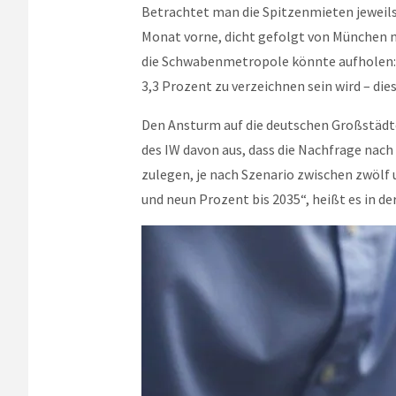
Betrachtet man die Spitzenmieten jeweil
Monat vorne, dicht gefolgt von München 
die Schwabenmetropole könnte aufholen: J
3,3 Prozent zu verzeichnen sein wird – di
Den Ansturm auf die deutschen Großstädte 
des IW davon aus, dass die Nachfrage nach
zulegen, je nach Szenario zwischen zwölf
und neun Prozent bis 2035“, heißt es in d