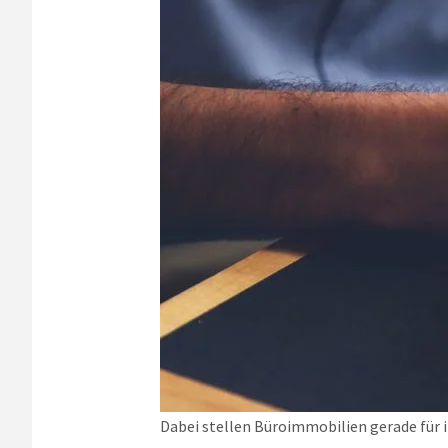
Dabei stellen Büroimmobilien gerade für in