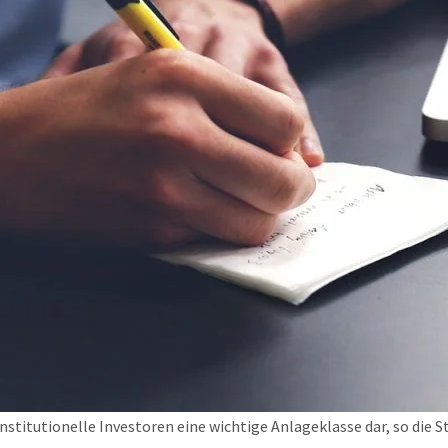
stitutionelle Investoren eine wichtige Anlageklasse dar, so die St