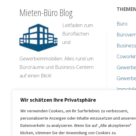
Mieten-Büro Blog
THEME
Büro
Leitfaden zum
Büroflächen
Bürover
und
Business
Coworki
Gewerbeimmobilien. Alles rund um
Büroräume und Business-Centern
Gewerbe
auf einen Blick!
Gewerbe
Immobili
Wir schätzen Ihre Privatsphäre
Immobili
Investiti
Wir verwenden Cookies, um Ihr Surferlebnis zu verbessern,
personalisierte Anzeigen oder Inhalte einzusetzen und unseren
Nachrich
Datenverkehr zu analysieren. Wenn Sie auf „Alle akzeptieren"
klicken, stimmen Sie der Anwendung von Cookies zu.