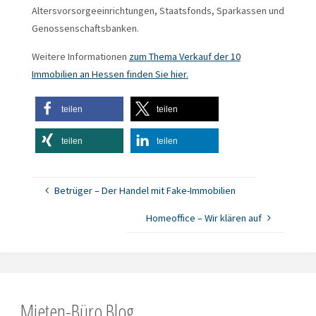
Altersvorsorgeeinrichtungen, Staatsfonds, Sparkassen und
Genossenschaftsbanken.
Weitere Informationen
zum Thema Verkauf der 10
Immobilien an Hessen finden Sie hier.
teilen
teilen
teilen
teilen
Betrüger – Der Handel mit Fake-Immobilien
Homeoffice – Wir klären auf
Mieten-Büro Blog