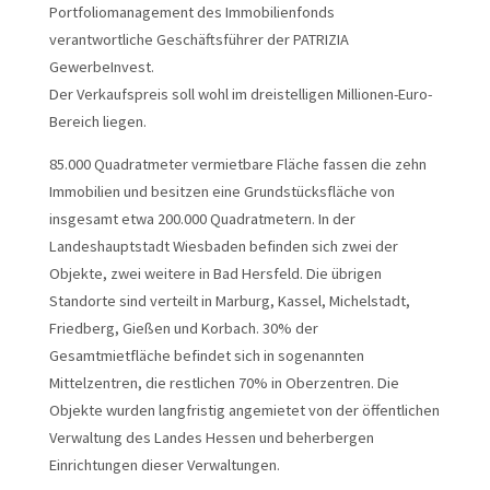
Portfoliomanagement des Immobilienfonds
verantwortliche Geschäftsführer der PATRIZIA
GewerbeInvest.
Der Verkaufspreis soll wohl im dreistelligen Millionen-Euro-
Bereich liegen.
85.000 Quadratmeter vermietbare Fläche fassen die zehn
Immobilien und besitzen eine Grundstücksfläche von
insgesamt etwa 200.000 Quadratmetern. In der
Landeshauptstadt Wiesbaden befinden sich zwei der
Objekte, zwei weitere in Bad Hersfeld. Die übrigen
Standorte sind verteilt in Marburg, Kassel, Michelstadt,
Friedberg, Gießen und Korbach. 30% der
Gesamtmietfläche befindet sich in sogenannten
Mittelzentren, die restlichen 70% in Oberzentren. Die
Objekte wurden langfristig angemietet von der öffentlichen
Verwaltung des Landes Hessen und beherbergen
Einrichtungen dieser Verwaltungen.