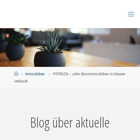
Zum
Inhalt
springen
Start
Immobilien
PATRIZIA – zehn Büroimmobilien in Hessen
verkauft
Blog über aktuelle