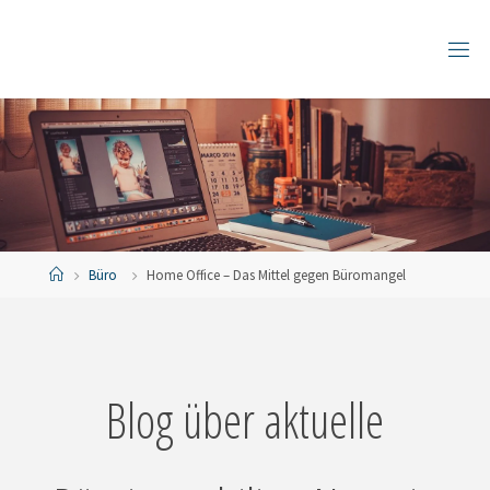
Zum
Inhalt
springen
Start
Büro
Home Office – Das Mittel gegen Büromangel
Blog über aktuelle