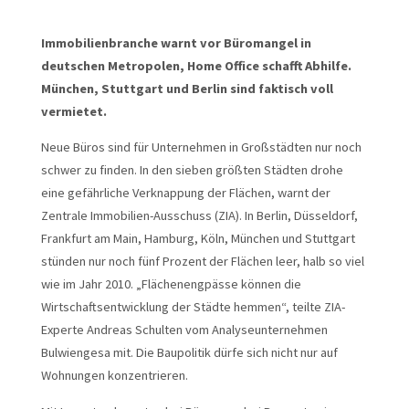
Immobilienbranche warnt vor Büromangel in
deutschen Metropolen, Home Office schafft Abhilfe.
München, Stuttgart und Berlin sind faktisch voll
vermietet.
Neue Büros sind für Unternehmen in Großstädten nur noch
schwer zu finden. In den sieben größten Städten drohe
eine gefährliche Verknappung der Flächen, warnt der
Zentrale Immobilien-Ausschuss (ZIA). In Berlin, Düsseldorf,
Frankfurt am Main, Hamburg, Köln, München und Stuttgart
stünden nur noch fünf Prozent der Flächen leer, halb so viel
wie im Jahr 2010. „Flächenengpässe können die
Wirtschaftsentwicklung der Städte hemmen“, teilte ZIA-
Experte Andreas Schulten vom Analyseunternehmen
Bulwiengesa mit. Die Baupolitik dürfe sich nicht nur auf
Wohnungen konzentrieren.