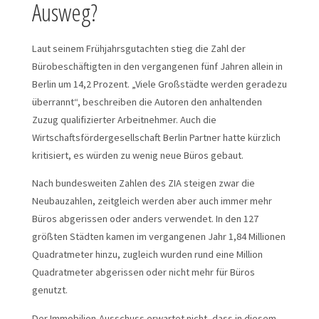
Ausweg?
Laut seinem Frühjahrsgutachten stieg die Zahl der
Bürobeschäftigten in den vergangenen fünf Jahren allein in
Berlin um 14,2 Prozent. „Viele Großstädte werden geradezu
überrannt“, beschreiben die Autoren den anhaltenden
Zuzug qualifizierter Arbeitnehmer. Auch die
Wirtschaftsfördergesellschaft Berlin Partner hatte kürzlich
kritisiert, es würden zu wenig neue Büros gebaut.
Nach bundesweiten Zahlen des ZIA steigen zwar die
Neubauzahlen, zeitgleich werden aber auch immer mehr
Büros abgerissen oder anders verwendet. In den 127
größten Städten kamen im vergangenen Jahr 1,84 Millionen
Quadratmeter hinzu, zugleich wurden rund eine Million
Quadratmeter abgerissen oder nicht mehr für Büros
genutzt.
Der Immobilien-Ausschuss erwartet nicht, dass in diesem