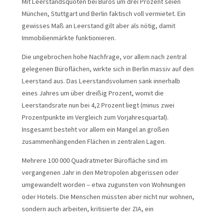
Mit Leerstandsquoten bei Büros um drei Prozent seien
München, Stuttgart und Berlin faktisch voll vermietet. Ein
gewisses Maß an Leerstand gilt aber als nötig, damit
Immobilienmärkte funktionieren.
Die ungebrochen hohe Nachfrage, vor allem nach zentral
gelegenen Büroflächen, wirkte sich in Berlin massiv auf den
Leerstand aus. Das Leerstandsvolumen sank innerhalb
eines Jahres um über dreißig Prozent, womit die
Leerstandsrate nun bei 4,2 Prozent liegt (minus zwei
Prozentpunkte im Vergleich zum Vorjahresquartal).
Insgesamt besteht vor allem ein Mangel an großen
zusammenhängenden Flächen in zentralen Lagen.
Mehrere 100 000 Quadratmeter Bürofläche sind im
vergangenen Jahr in den Metropolen abgerissen oder
umgewandelt worden – etwa zugunsten von Wohnungen
oder Hotels. Die Menschen müssten aber nicht nur wohnen,
sondern auch arbeiten, kritisierte der ZIA, ein