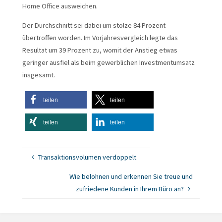
Home Office ausweichen.
Der Durchschnitt sei dabei um stolze 84 Prozent
übertroffen worden. Im Vorjahresvergleich legte das
Resultat um 39 Prozent zu, womit der Anstieg etwas
geringer ausfiel als beim gewerblichen Investmentumsatz
insgesamt.
teilen
teilen
teilen
teilen
Transaktionsvolumen verdoppelt
Wie belohnen und erkennen Sie treue und
zufriedene Kunden in Ihrem Büro an?