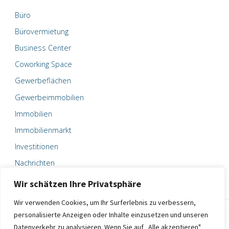
Büro
Bürovermietung
Business Center
Coworking Space
Gewerbeflächen
Gewerbeimmobilien
Immobilien
Immobilienmarkt
Investitionen
Nachrichten
Wir schätzen Ihre Privatsphäre
Wir verwenden Cookies, um Ihr Surferlebnis zu verbessern,
personalisierte Anzeigen oder Inhalte einzusetzen und unseren
Datenverkehr zu analysieren. Wenn Sie auf „Alle akzeptieren"