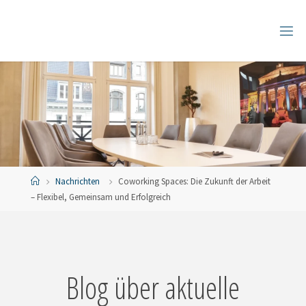
Zum
Inhalt
springen
Start
Nachrichten
Coworking Spaces: Die Zukunft der Arbeit
– Flexibel, Gemeinsam und Erfolgreich
Blog über aktuelle