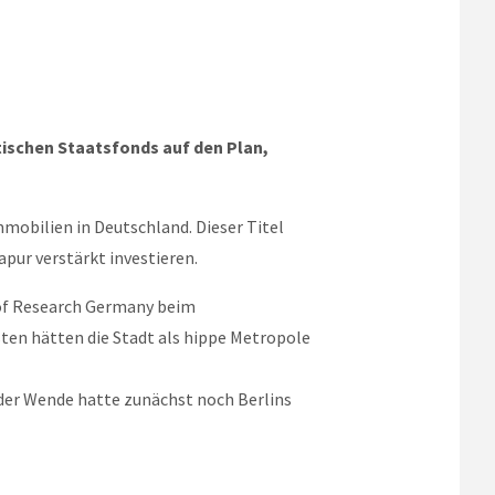
atischen Staatsfonds auf den Plan,
mmobilien in Deutschland. Dieser Titel
apur verstärkt investieren.
 of Research Germany beim
sten hätten die Stadt als hippe Metropole
der Wende hatte zunächst noch Berlins