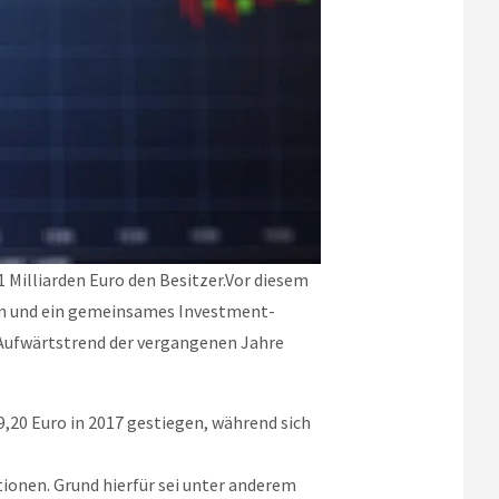
1 Milliarden Euro den Besitzer.Vor diesem
tan und ein gemeinsames Investment-
r Aufwärtstrend der vergangenen Jahre
9,20 Euro in 2017 gestiegen, während sich
ionen. Grund hierfür sei unter anderem