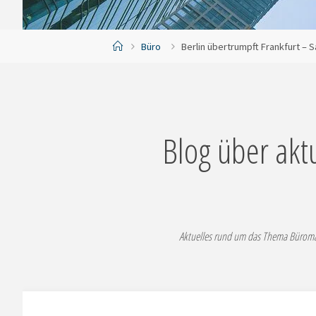
Start
Büro
Berlin übertrumpft Frankfurt – S
Blog über akt
Aktuelles rund um das Thema Büromar