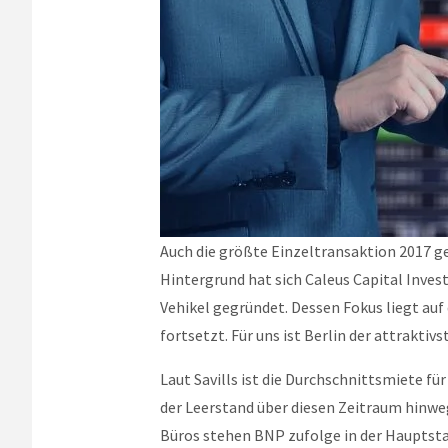
Auch die größte Einzeltransaktion 2017 ge
Hintergrund hat sich Caleus Capital Inv
Vehikel gegründet. Dessen Fokus liegt auf
fortsetzt. Für uns ist Berlin der attraktiv
Laut Savills ist die Durchschnittsmiete fü
der Leerstand über diesen Zeitraum hinweg
Büros stehen BNP zufolge in der Hauptsta