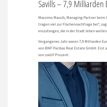
Savills – 7,9 Milliarde
Massimo Massih, Managing Partner beim I
tragen viel zur Flächennachfrage bei“, sa
einzufangen, die in der Stadt leben wollen
Vergangenes Jahr waren 7,9 Milliarden Eur
von BNP Paribas Real Estate GmbH. Erst au
von zwölf Prozent.