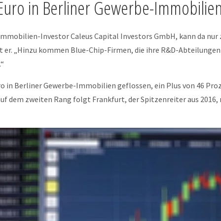
n Euro in Berliner Gewerbe-Immobilie
mmobilien-Investor Caleus Capital Investors GmbH, kann da nur
gt er. „Hinzu kommen Blue-Chip-Firmen, die ihre R&D-Abteilungen 
.“
o in Berliner Gewerbe-Immobilien geflossen, ein Plus von 46 Proz
f dem zweiten Rang folgt Frankfurt, der Spitzenreiter aus 2016, 