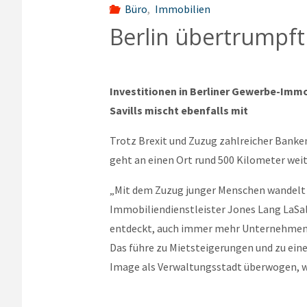
Büro
,
Immobilien
Berlin übertrumpft 
Investitionen in Berliner Gewerbe-Immob
Savills mischt ebenfalls mit
Trotz Brexit und Zuzug zahlreicher Banken
geht an einen Ort rund 500 Kilometer weite
„Mit dem Zuzug junger Menschen wandelt 
Immobiliendienstleister Jones Lang LaSall
entdeckt, auch immer mehr Unternehmen 
Das führe zu Mietsteigerungen und zu ei
Image als Verwaltungsstadt überwogen, wa