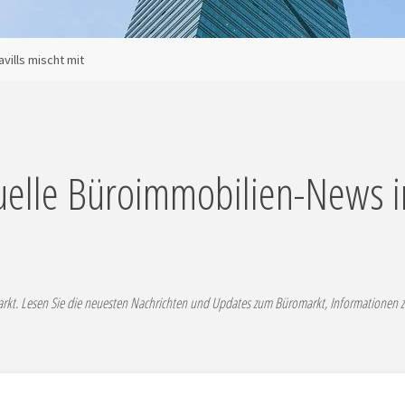
avills mischt mit
uelle Büroimmobilien-News 
kt. Lesen Sie die neuesten Nachrichten und Updates zum Büromarkt, Informationen 